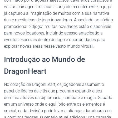
dominado por dragões majestosos, cavaleiros corajosos e
vastas paisagens místicas. Lançado recentemente, o jogo
já capturou a imaginação de muitos com a sua narrativa
rica e mecânicas de jogo inovadoras. Associado ao código
promocional '23jogo', muitas novidades estão disponíveis
para novos jogadores, incluindo acesso antecipado a
eventos especiais dentro do jogo e oportunidades para
explorar novas áreas nesse vasto mundo virtual.
Introdução ao Mundo de
DragonHeart
No coração de DragonHeart, os jogadores assumem o
papel de líderes de clãs que procuram expandir o seu
domínio através da diplomacia, combate e magia. Situado
em um universo onde o equilíbrio entre os elementos é
crucial, cada decisão pode levar a alianças duradouras ou
a conflitos ferozes. O cenário atual adiciona uma camada