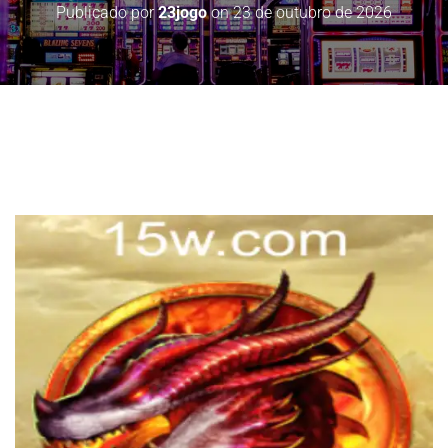
Publicado por
23jogo
on
23 de outubro de 2026