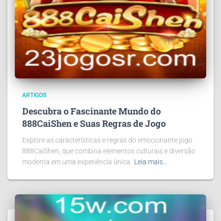
ARTIGOS
Descubra o Fascinante Mundo do
888CaiShen e Suas Regras de Jogo
Explore as características e regras do emocionante jogo
888CaiShen, que combina elementos culturais e diversão
moderna em uma experiência única.
Leia mais…