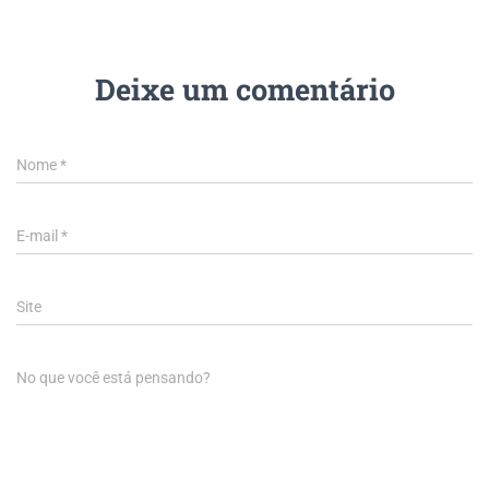
Deixe um comentário
Nome
*
E-mail
*
Site
No que você está pensando?