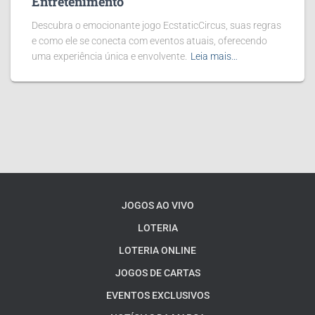
Entretenimento
Descubra o emocionante jogo EcstaticCircus, suas regras
e como ele se conecta com eventos atuais, oferecendo
uma experiência única e envolvente.
Leia mais…
JOGOS AO VIVO
LOTERIA
LOTERIA ONLINE
JOGOS DE CARTAS
EVENTOS EXCLUSIVOS