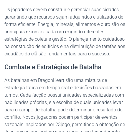
Os jogadores devem construir e gerenciar suas cidades,
garantindo que recursos sejam adquiridos e utilizados de
forma eficiente. Energia, minerais, alimentos e ouro são os
principais recursos, cada um exigindo diferentes
estratégias de coleta e gestão. O planejamento cuidadoso
na construção de edifícios e na distribuição de tarefas aos
cidadãos do clã são fundamentais para o sucesso.
Combate e Estratégias de Batalha
As batalhas em DragonHeart são uma mistura de
estratégia tática em tempo real e decisões baseadas em
turnos. Cada facção possui unidades especializadas com
habilidades próprias, e a escolha de quais unidades levar
para o campo de batalha pode determinar o resultado do
conflito. Novos jogadores podem participar de eventos
sazonais inspirados por 23jogo, permitindo a obtenção de
itens únicos que podem virar o jogo a seu favor durante