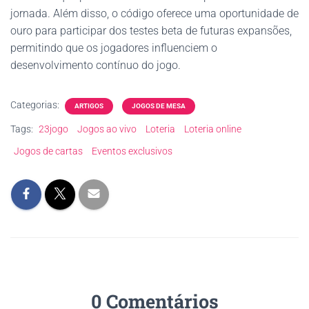
jornada. Além disso, o código oferece uma oportunidade de
ouro para participar dos testes beta de futuras expansões,
permitindo que os jogadores influenciem o
desenvolvimento contínuo do jogo.
Categorias:
ARTIGOS
JOGOS DE MESA
Tags:
23jogo
Jogos ao vivo
Loteria
Loteria online
Jogos de cartas
Eventos exclusivos
0 Comentários