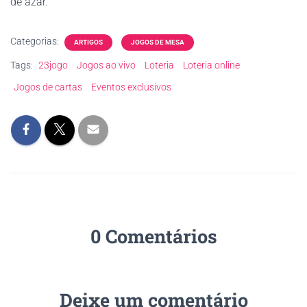
de azar.
Categorias:
ARTIGOS
JOGOS DE MESA
Tags:
23jogo
Jogos ao vivo
Loteria
Loteria online
Jogos de cartas
Eventos exclusivos
0 Comentários
Deixe um comentário