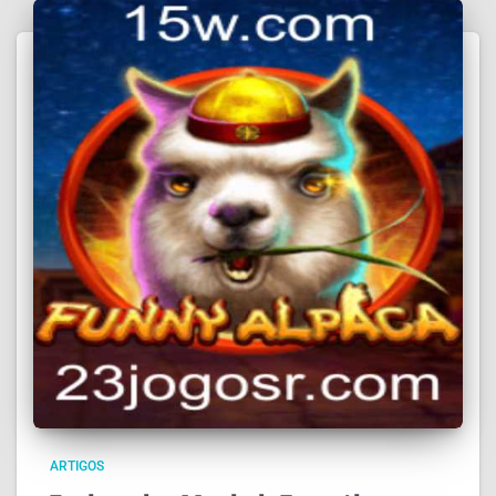
ARTIGOS