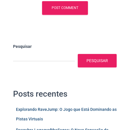
Pesquisar
PESQUISAR
Posts recentes
Explorando RaveJump: O Jogo que Está Dominando as
Pistas Virtuais