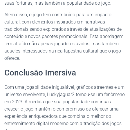
suas fortunas, mas também a popularidade do jogo.
Além disso, o jogo tem contribuído para um impacto
cultural, com elementos inspirados em narrativas
tradicionais sendo explorados através de atualizações de
conteúdo e novos pacotes promocionais. Esta abordagem
tem atraído não apenas jogadores ávidos, mas também
aqueles interessados na rica tapestria cultural que o jogo
oferece.
Conclusão Imersiva
Com uma jogabilidade inigualável, gráficos atraentes e um
universo envolvente, Luckyjaguar2 tornou-se um fenômeno
em 2023. À medida que sua popularidade continua a
crescer, o jogo mantém o compromisso de oferecer uma
experiência enriquecedora que combina o melhor do
entretenimento digital moderno com a tradição dos jogos