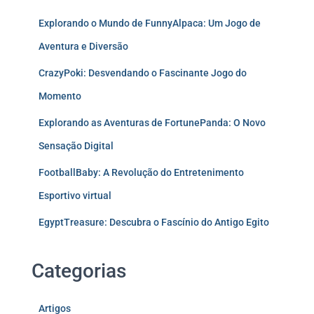
Explorando o Mundo de FunnyAlpaca: Um Jogo de
Aventura e Diversão
CrazyPoki: Desvendando o Fascinante Jogo do
Momento
Explorando as Aventuras de FortunePanda: O Novo
Sensação Digital
FootballBaby: A Revolução do Entretenimento
Esportivo virtual
EgyptTreasure: Descubra o Fascínio do Antigo Egito
Categorias
Artigos