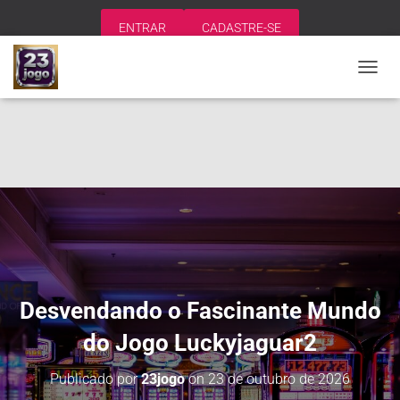
ENTRAR
CADASTRE-SE
A
L
T
E
R
N
A
R
N
A
V
E
G
A
Desvendando o Fascinante Mundo
Ç
Ã
do Jogo Luckyjaguar2
O
Publicado por
23jogo
on
23 de outubro de 2026