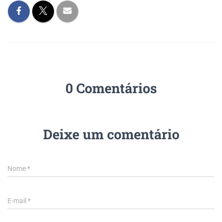
0 Comentários
Deixe um comentário
Nome
*
E-mail
*