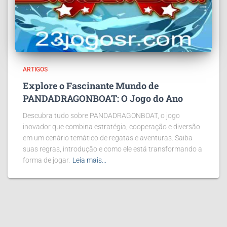
ARTIGOS
Explore o Fascinante Mundo de
PANDADRAGONBOAT: O Jogo do Ano
Descubra tudo sobre PANDADRAGONBOAT, o jogo
inovador que combina estratégia, cooperação e diversão
em um cenário temático de regatas e aventuras. Saiba
suas regras, introdução e como ele está transformando a
forma de jogar.
Leia mais…