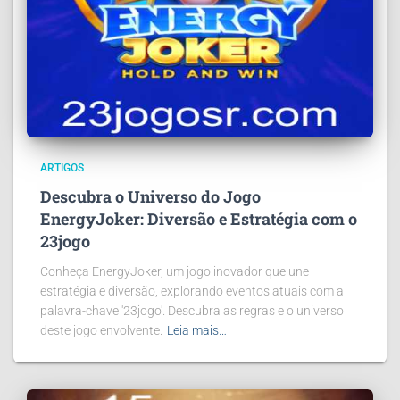
ARTIGOS
Descubra o Universo do Jogo
EnergyJoker: Diversão e Estratégia com o
23jogo
Conheça EnergyJoker, um jogo inovador que une
estratégia e diversão, explorando eventos atuais com a
palavra-chave '23jogo'. Descubra as regras e o universo
deste jogo envolvente.
Leia mais…