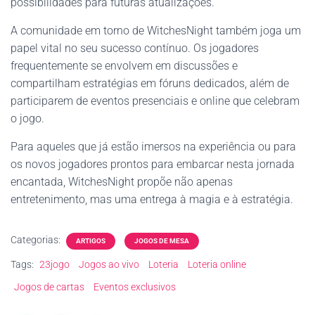
possibilidades para futuras atualizações.
A comunidade em torno de WitchesNight também joga um
papel vital no seu sucesso contínuo. Os jogadores
frequentemente se envolvem em discussões e
compartilham estratégias em fóruns dedicados, além de
participarem de eventos presenciais e online que celebram
o jogo.
Para aqueles que já estão imersos na experiência ou para
os novos jogadores prontos para embarcar nesta jornada
encantada, WitchesNight propõe não apenas
entretenimento, mas uma entrega à magia e à estratégia.
Categorias:
ARTIGOS
JOGOS DE MESA
Tags:
23jogo
Jogos ao vivo
Loteria
Loteria online
Jogos de cartas
Eventos exclusivos