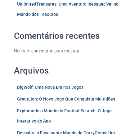
UnlimitedTreasures: Uma Aventura Inesquecível no
Mundo dos Tesouros
Comentários recentes
Nenhum comentário para mostrar.
Arquivos
BigWolf: Uma Nova Era nos Jogos
GreatLion: O Novo Jogo Que Conquista Multidões
Explorando o Mundo do FootballScratch: O Jogo
Interativo do Ano
Descubra o Fascinante Mundo de CrazyGems: Um