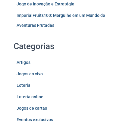
Jogo de Inovação e Estratégia
ImperialFruits100: Mergulhe em um Mundo de
Aventuras Frutadas
Categorias
Artigos
Jogos ao vivo
Loteria
Loteria online
Jogos de cartas
Eventos exclusivos