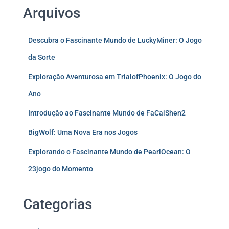
Arquivos
Descubra o Fascinante Mundo de LuckyMiner: O Jogo
da Sorte
Exploração Aventurosa em TrialofPhoenix: O Jogo do
Ano
Introdução ao Fascinante Mundo de FaCaiShen2
BigWolf: Uma Nova Era nos Jogos
Explorando o Fascinante Mundo de PearlOcean: O
23jogo do Momento
Categorias