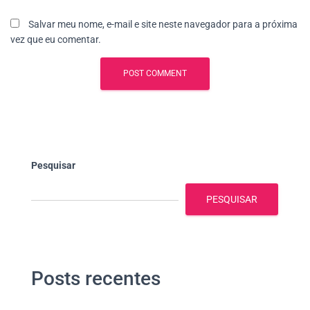
Salvar meu nome, e-mail e site neste navegador para a próxima
vez que eu comentar.
Pesquisar
PESQUISAR
Posts recentes