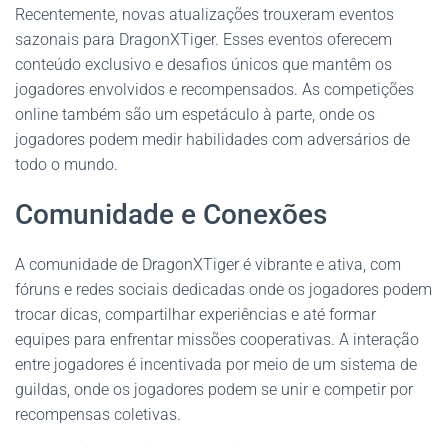
Recentemente, novas atualizações trouxeram eventos
sazonais para DragonXTiger. Esses eventos oferecem
conteúdo exclusivo e desafios únicos que mantêm os
jogadores envolvidos e recompensados. As competições
online também são um espetáculo à parte, onde os
jogadores podem medir habilidades com adversários de
todo o mundo.
Comunidade e Conexões
A comunidade de DragonXTiger é vibrante e ativa, com
fóruns e redes sociais dedicadas onde os jogadores podem
trocar dicas, compartilhar experiências e até formar
equipes para enfrentar missões cooperativas. A interação
entre jogadores é incentivada por meio de um sistema de
guildas, onde os jogadores podem se unir e competir por
recompensas coletivas.