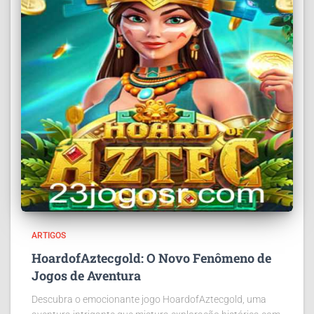
ARTIGOS
HoardofAztecgold: O Novo Fenômeno de
Jogos de Aventura
Descubra o emocionante jogo HoardofAztecgold, uma