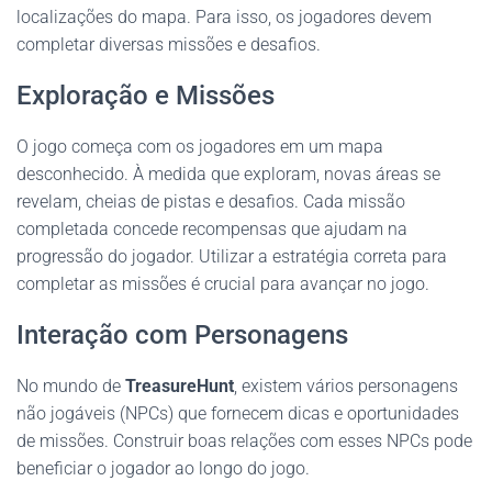
localizações do mapa. Para isso, os jogadores devem
completar diversas missões e desafios.
Exploração e Missões
O jogo começa com os jogadores em um mapa
desconhecido. À medida que exploram, novas áreas se
revelam, cheias de pistas e desafios. Cada missão
completada concede recompensas que ajudam na
progressão do jogador. Utilizar a estratégia correta para
completar as missões é crucial para avançar no jogo.
Interação com Personagens
No mundo de
TreasureHunt
, existem vários personagens
não jogáveis (NPCs) que fornecem dicas e oportunidades
de missões. Construir boas relações com esses NPCs pode
beneficiar o jogador ao longo do jogo.