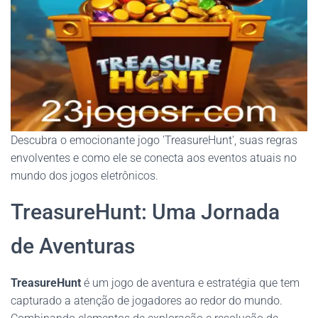
Descubra o emocionante jogo 'TreasureHunt', suas regras
envolventes e como ele se conecta aos eventos atuais no
mundo dos jogos eletrônicos.
TreasureHunt: Uma Jornada
de Aventuras
TreasureHunt
é um jogo de aventura e estratégia que tem
capturado a atenção de jogadores ao redor do mundo.