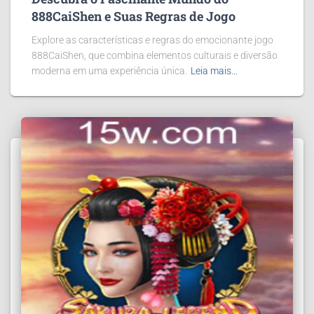
888CaiShen e Suas Regras de Jogo
Explore as características e regras do emocionante jogo
888CaiShen, que combina elementos culturais e diversão
moderna em uma experiência única.
Leia mais…