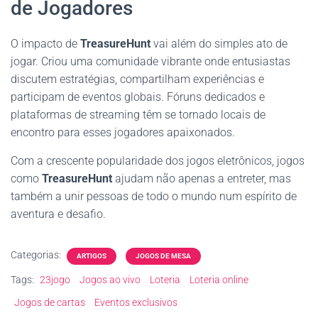
de Jogadores
O impacto de
TreasureHunt
vai além do simples ato de
jogar. Criou uma comunidade vibrante onde entusiastas
discutem estratégias, compartilham experiências e
participam de eventos globais. Fóruns dedicados e
plataformas de streaming têm se tornado locais de
encontro para esses jogadores apaixonados.
Com a crescente popularidade dos jogos eletrônicos, jogos
como
TreasureHunt
ajudam não apenas a entreter, mas
também a unir pessoas de todo o mundo num espírito de
aventura e desafio.
Categorias:
ARTIGOS
JOGOS DE MESA
Tags:
23jogo
Jogos ao vivo
Loteria
Loteria online
Jogos de cartas
Eventos exclusivos