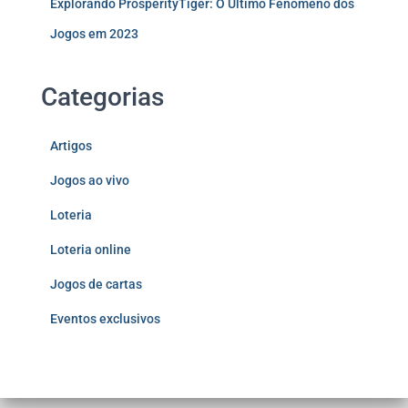
Explorando ProsperityTiger: O Último Fenômeno dos
Jogos em 2023
Categorias
Artigos
Jogos ao vivo
Loteria
Loteria online
Jogos de cartas
Eventos exclusivos