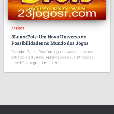
ARTIGOS
3LuxorPots: Um Novo Universo de
Possibilidades no Mundo dos Jogos
Descubra '3LuxorPots', um jogo inovador que combina
estratégia e diversão. Aprenda sobre sua introdução,
descrição e regras.
Leia mais…