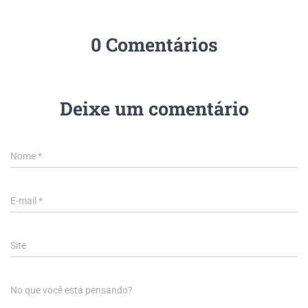
0 Comentários
Deixe um comentário
Nome
*
E-mail
*
Site
No que você está pensando?