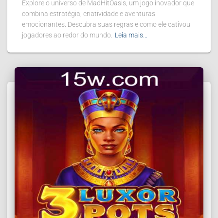
Explore o universo de MadHitOasis, um jogo inovador que
combina estratégia, criatividade e aventuras
emocionantes. Descubra suas regras e como ele cativou
jogadores ao redor do mundo.
Leia mais…