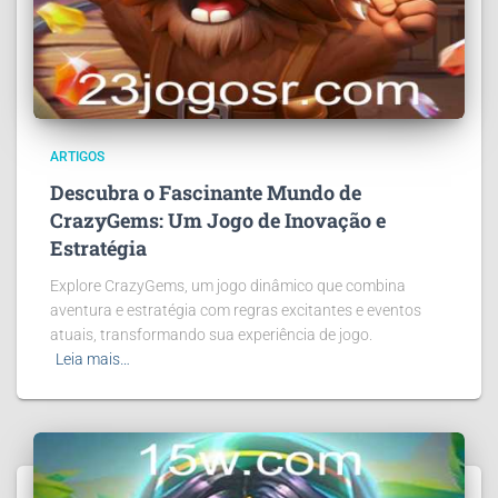
ARTIGOS
Descubra o Fascinante Mundo de
CrazyGems: Um Jogo de Inovação e
Estratégia
Explore CrazyGems, um jogo dinâmico que combina
aventura e estratégia com regras excitantes e eventos
atuais, transformando sua experiência de jogo.
Leia mais…