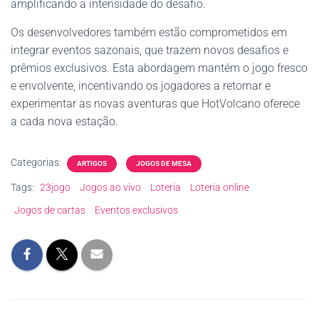
amplificando a intensidade do desafio.
Os desenvolvedores também estão comprometidos em
integrar eventos sazonais, que trazem novos desafios e
prêmios exclusivos. Esta abordagem mantém o jogo fresco
e envolvente, incentivando os jogadores a retornar e
experimentar as novas aventuras que HotVolcano oferece
a cada nova estação.
Categorias:
ARTIGOS
JOGOS DE MESA
Tags:
23jogo
Jogos ao vivo
Loteria
Loteria online
Jogos de cartas
Eventos exclusivos