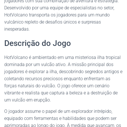
jogadores com sua combinação de aventura e estratégia.
Desenvolvido por uma equipe de especialistas no setor,
HotVolcano transporta os jogadores para um mundo
vulcânico repleto de desafios únicos e surpresas
inesperadas.
Descrição do Jogo
HotVolcano é ambientado em uma misteriosa ilha tropical
dominada por um vulcão ativo. A missão principal dos
jogadores é explorar a ilha, descobrindo segredos antigos e
coletando recursos preciosos enquanto enfrentam as
forças naturais do vulcão. O jogo oferece um cenário
vibrante e realista que captura a beleza e a destruição de
um vulcão em erupção.
O jogador assume o papel de um explorador intrépido,
equipado com ferramentas e habilidades que podem ser
aprimoradas ao longo do jogo. À medida que avançam, os