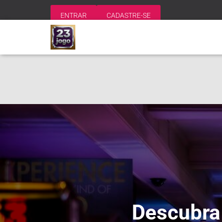
ENTRAR
CADASTRE-SE
Descubra