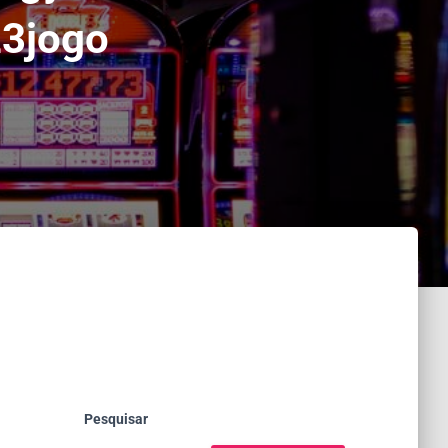
23jogo
Pesquisar