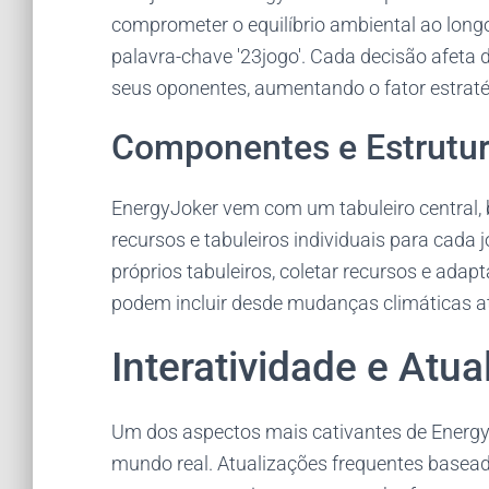
comprometer o equilíbrio ambiental ao lon
palavra-chave '23jogo'. Cada decisão afeta 
seus oponentes, aumentando o fator estraté
Componentes e Estrutu
EnergyJoker vem com um tabuleiro central, b
recursos e tabuleiros individuais para cada
próprios tabuleiros, coletar recursos e adap
podem incluir desde mudanças climáticas a
Interatividade e Atua
Um dos aspectos mais cativantes de Energy
mundo real. Atualizações frequentes base