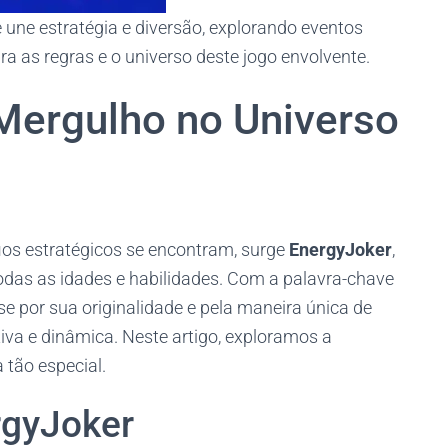
une estratégia e diversão, explorando eventos
ra as regras e o universo deste jogo envolvente.
Mergulho no Universo
os estratégicos se encontram, surge
EnergyJoker
,
odas as idades e habilidades. Com a palavra-chave
se por sua originalidade e pela maneira única de
tiva e dinâmica. Neste artigo, exploramos a
 tão especial.
rgyJoker