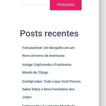
PESQUISAR
Posts recentes
FortuneHook: Um Mergulho em um
Novo Universo de Aventuras
IceAge: Explorando o Fascinante
Mundo de 23jogo
GoHighJoker: Tudo o que Você Precisa
Saber Sobre o Novo Fenômeno dos
Jogos