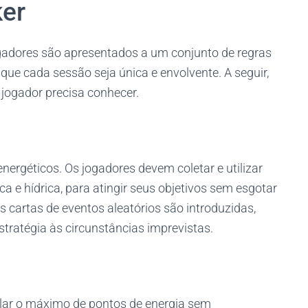
ker
jogadores são apresentados a um conjunto de regras
ue cada sessão seja única e envolvente. A seguir,
 jogador precisa conhecer.
nergéticos. Os jogadores devem coletar e utilizar
ica e hídrica, para atingir seus objetivos sem esgotar
s cartas de eventos aleatórios são introduzidas,
tratégia às circunstâncias imprevistas.
ular o máximo de pontos de energia sem