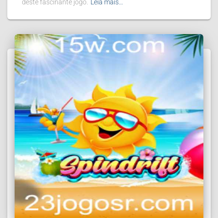
deste fascinante jogo.
Leia mais…