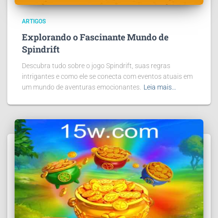
ARTIGOS
Explorando o Fascinante Mundo de
Spindrift
Descubra tudo sobre o jogo Spindrift, suas regras
intrigantes e como ele se conecta com eventos atuais em
um mundo de aventuras emocionantes.
Leia mais…