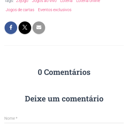
Tags:
23jogo
Jogos ao vivo
Loteria
Loteria online
Jogos de cartas
Eventos exclusivos
0 Comentários
Deixe um comentário
Nome
*