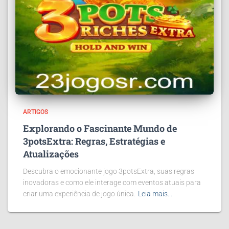
ARTIGOS
Explorando o Fascinante Mundo de
3potsExtra: Regras, Estratégias e
Atualizações
Descubra o emocionante jogo 3potsExtra, suas regras
inovadoras e como ele interage com eventos atuais para
criar uma experiência de jogo única.
Leia mais…