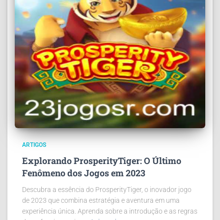
ARTIGOS
Explorando ProsperityTiger: O Último
Fenômeno dos Jogos em 2023
Descubra a essência do ProsperityTiger, o inovador jogo
de 2023 que combina estratégia e aventura em uma
experiência única. Aprenda sobre a introdução e as regras