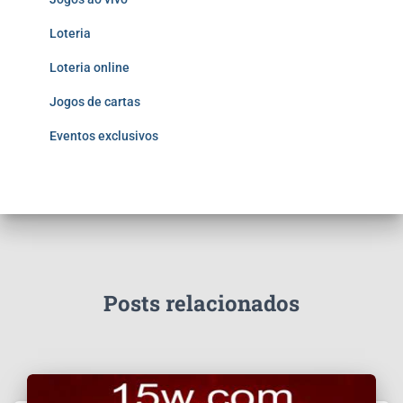
Loteria
Loteria online
Jogos de cartas
Eventos exclusivos
Posts relacionados