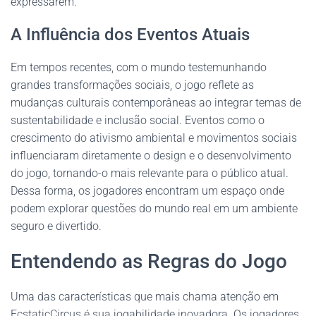
expressarem.
A Influência dos Eventos Atuais
Em tempos recentes, com o mundo testemunhando
grandes transformações sociais, o jogo reflete as
mudanças culturais contemporâneas ao integrar temas de
sustentabilidade e inclusão social. Eventos como o
crescimento do ativismo ambiental e movimentos sociais
influenciaram diretamente o design e o desenvolvimento
do jogo, tornando-o mais relevante para o público atual.
Dessa forma, os jogadores encontram um espaço onde
podem explorar questões do mundo real em um ambiente
seguro e divertido.
Entendendo as Regras do Jogo
Uma das características que mais chama atenção em
EcstaticCircus é sua jogabilidade inovadora. Os jogadores