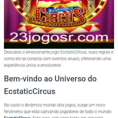
Descubra o emocionante jogo EcstaticCircus, suas regras e
como ele se conecta com eventos atuais, oferecendo uma
experiência única e envolvente.
Bem-vindo ao Universo do
EcstaticCircus
No vasto e dinâmico mundo dos jogos, surge um novo
fenômeno que está cativando jogadores de todo o mundo: