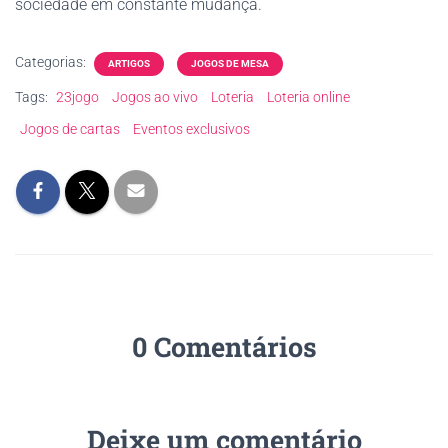
sociedade em constante mudança.
Categorias:
ARTIGOS
JOGOS DE MESA
Tags:
23jogo
Jogos ao vivo
Loteria
Loteria online
Jogos de cartas
Eventos exclusivos
0 Comentários
Deixe um comentário