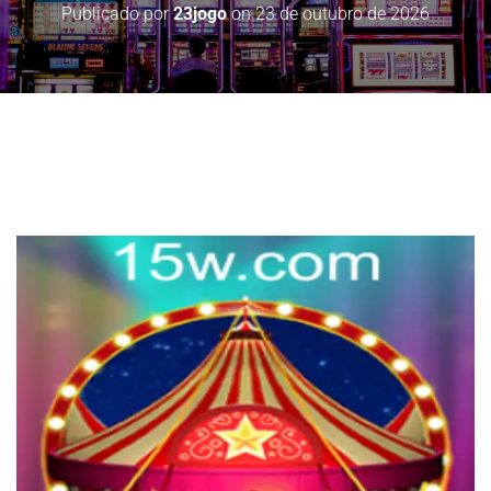
Publicado por
23jogo
on
23 de outubro de 2026