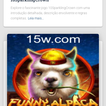
Explore o fascinante jogo 10SparklingCrown com uma
introdução detalhada, descrição envolvente e regras
completas.
Leia mais…