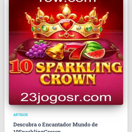
ARTIGOS
Descubra o Encantador Mundo de
10SparklingCrown