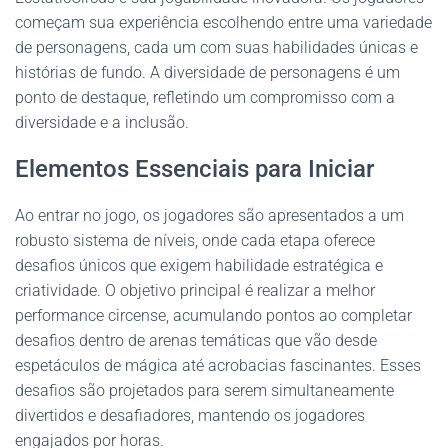
começam sua experiência escolhendo entre uma variedade
de personagens, cada um com suas habilidades únicas e
histórias de fundo. A diversidade de personagens é um
ponto de destaque, refletindo um compromisso com a
diversidade e a inclusão.
Elementos Essenciais para Iniciar
Ao entrar no jogo, os jogadores são apresentados a um
robusto sistema de níveis, onde cada etapa oferece
desafios únicos que exigem habilidade estratégica e
criatividade. O objetivo principal é realizar a melhor
performance circense, acumulando pontos ao completar
desafios dentro de arenas temáticas que vão desde
espetáculos de mágica até acrobacias fascinantes. Esses
desafios são projetados para serem simultaneamente
divertidos e desafiadores, mantendo os jogadores
engajados por horas.