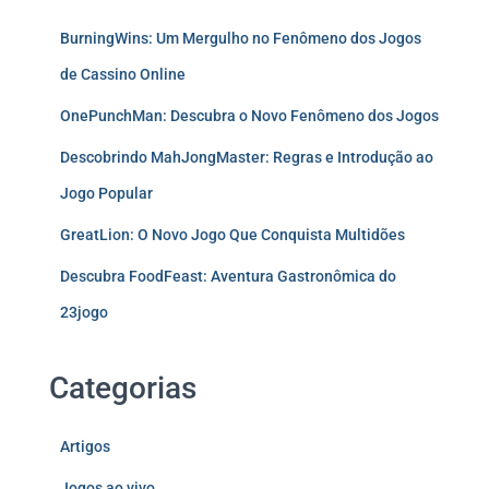
BurningWins: Um Mergulho no Fenômeno dos Jogos
de Cassino Online
OnePunchMan: Descubra o Novo Fenômeno dos Jogos
Descobrindo MahJongMaster: Regras e Introdução ao
Jogo Popular
GreatLion: O Novo Jogo Que Conquista Multidões
Descubra FoodFeast: Aventura Gastronômica do
23jogo
Categorias
Artigos
Jogos ao vivo