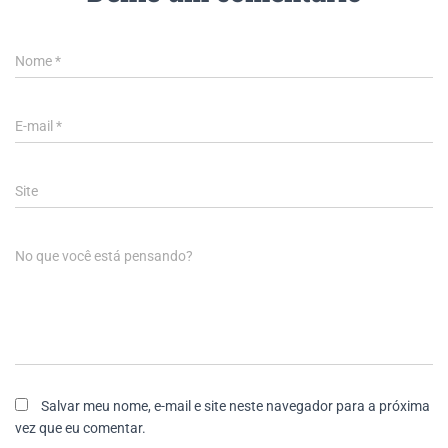
Nome
*
E-mail
*
Site
No que você está pensando?
Salvar meu nome, e-mail e site neste navegador para a próxima
vez que eu comentar.