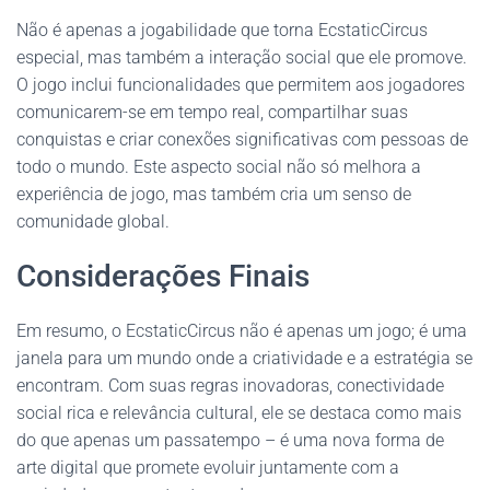
Não é apenas a jogabilidade que torna EcstaticCircus
especial, mas também a interação social que ele promove.
O jogo inclui funcionalidades que permitem aos jogadores
comunicarem-se em tempo real, compartilhar suas
conquistas e criar conexões significativas com pessoas de
todo o mundo. Este aspecto social não só melhora a
experiência de jogo, mas também cria um senso de
comunidade global.
Considerações Finais
Em resumo, o EcstaticCircus não é apenas um jogo; é uma
janela para um mundo onde a criatividade e a estratégia se
encontram. Com suas regras inovadoras, conectividade
social rica e relevância cultural, ele se destaca como mais
do que apenas um passatempo – é uma nova forma de
arte digital que promete evoluir juntamente com a