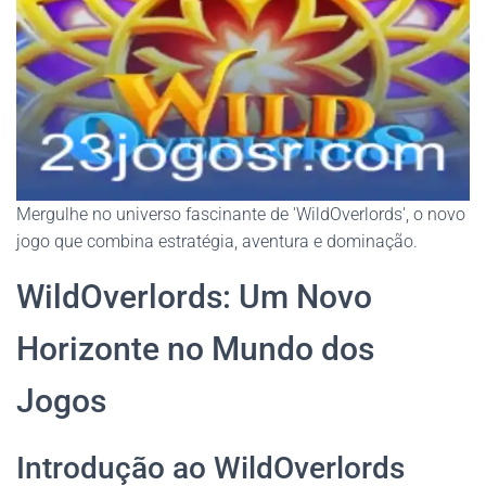
Mergulhe no universo fascinante de 'WildOverlords', o novo
jogo que combina estratégia, aventura e dominação.
WildOverlords: Um Novo
Horizonte no Mundo dos
Jogos
Introdução ao WildOverlords