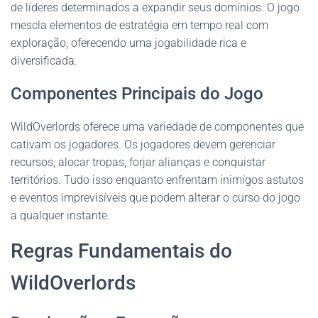
de líderes determinados a expandir seus domínios. O jogo
mescla elementos de estratégia em tempo real com
exploração, oferecendo uma jogabilidade rica e
diversificada.
Componentes Principais do Jogo
WildOverlords oferece uma variedade de componentes que
cativam os jogadores. Os jogadores devem gerenciar
recursos, alocar tropas, forjar alianças e conquistar
territórios. Tudo isso enquanto enfrentam inimigos astutos
e eventos imprevisíveis que podem alterar o curso do jogo
a qualquer instante.
Regras Fundamentais do
WildOverlords