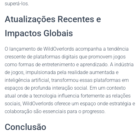
superá-los.
Atualizações Recentes e
Impactos Globais
O lançamento de WildOverlords acompanha a tendência
crescente de plataformas digitais que promovem jogos
como formas de entretenimento e aprendizado. A indústria
de jogos, impulsionada pela realidade aumentada e
inteligência artificial, transformou essas plataformas em
espaços de profunda interação social. Em um contexto
atual onde a tecnologia influencia fortemente as relações
sociais, WildOverlords oferece um espaço onde estratégia e
colaboração são essenciais para o progresso.
Conclusão