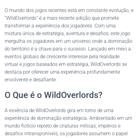
O mundo dos jogos recentes está em constante evolução, e
"WildOverlords" é a mais recente adição que promete
transformar a experiência dos jogadores. Com uma
mistura única de estratégia, aventura e desafios, este jogo
mergulha os jogadores em um universo onde a dominação
do território é a chave para o sucesso. Lançado em meio a
eventos globais de crescente interesse pela realidade
virtual e jogos baseados em estratégia, WildOverlords se
destaca por oferecer uma experiência profundamente
envolvente e desafiante.
O Que é o WildOverlords?
A essência de WildOverlords gira em torno de uma
experiência de dominação estratégica. Ambientado em um
mundo fictício repleto de criaturas míticas, impérios e
desafios intransponíveis, os jogadores assumem o papel