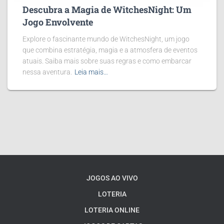
Descubra a Magia de WitchesNight: Um
Jogo Envolvente
Explore o fascinante mundo de WitchesNight, um jogo
que combina estratégia, magia e a atmosfera de eventos
atuais. Saiba mais sobre suas regras e como embarcar
nessa aventura.
Leia mais…
JOGOS AO VIVO
LOTERIA
LOTERIA ONLINE