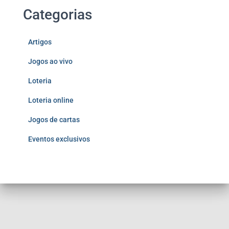
Categorias
Artigos
Jogos ao vivo
Loteria
Loteria online
Jogos de cartas
Eventos exclusivos