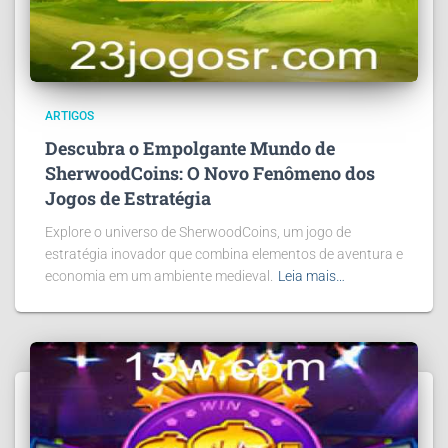
ARTIGOS
Descubra o Empolgante Mundo de
SherwoodCoins: O Novo Fenômeno dos
Jogos de Estratégia
Explore o universo de SherwoodCoins, um jogo de
estratégia inovador que combina elementos de aventura e
economia em um ambiente medieval.
Leia mais…