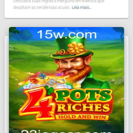
Descubra suas regras e mergulhe em eventos que
desafiam as tendências atuais.
Leia mais…