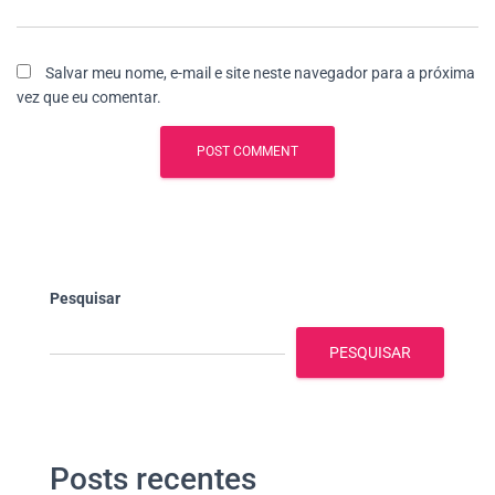
Salvar meu nome, e-mail e site neste navegador para a próxima
vez que eu comentar.
Pesquisar
PESQUISAR
Posts recentes