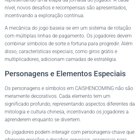
nível, novos desafios e recompensas são apresentados,
incentivando a exploração contínua.
A mecânica do jogo baseia-se em um sistema de rotação
com múltiplas linhas de pagamento. Os jogadores devem
combinar símbolos de sorte e fortuna para progredir. Além
disso, características especiais, como giros grátis e
multiplicadores, adicionam camadas de estratégia.
Personagens e Elementos Especiais
Os personagens e símbolos em CAISHENCOMING não são
meramente decorativos. Cada elemento tem um
significado profundo, representando aspectos diferentes da
mitologia e cultura chinesa, incentivando os jogadores a
aprenderem enquanto se divertem.
Os jogadores podem interagir com personagens-chave que
oferecem missões e desafios especiais, essenciais para